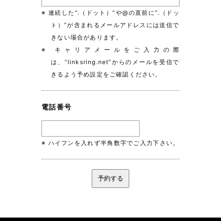
※ 連続した“.（ドット）”や@の直前に“.（ドッ
ト）”が含まれるメールアドレスには送信で
きない場合があります。
※ キャリアメールをご入力の際
は、“linksring.net”からのメールを受信で
きるよう予め設定をご確認ください。
電話番号
※ ハイフンを入れず半角数字でご入力下さい。