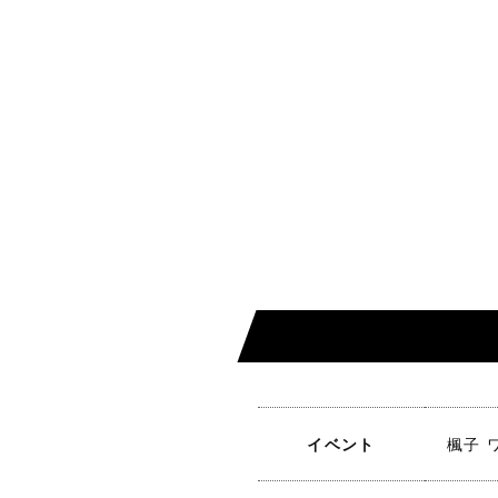
イベント
楓子 