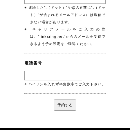
※ 連続した“.（ドット）”や@の直前に“.（ドッ
ト）”が含まれるメールアドレスには送信で
きない場合があります。
※ キャリアメールをご入力の際
は、“linksring.net”からのメールを受信で
きるよう予め設定をご確認ください。
電話番号
※ ハイフンを入れず半角数字でご入力下さい。