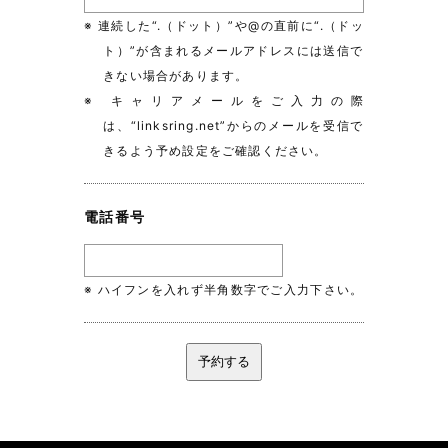
※ 連続した“.（ドット）”や@の直前に“.（ドッ
ト）”が含まれるメールアドレスには送信で
きない場合があります。
※ キャリアメールをご入力の際
は、“linksring.net”からのメールを受信で
きるよう予め設定をご確認ください。
電話番号
※ ハイフンを入れず半角数字でご入力下さい。