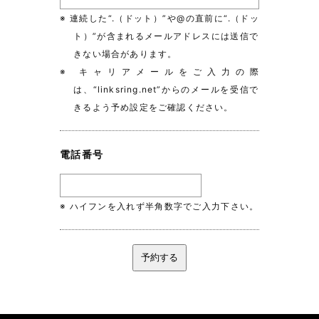
※ 連続した“.（ドット）”や@の直前に“.（ドッ
ト）”が含まれるメールアドレスには送信で
きない場合があります。
※ キャリアメールをご入力の際
は、“linksring.net”からのメールを受信で
きるよう予め設定をご確認ください。
電話番号
※ ハイフンを入れず半角数字でご入力下さい。