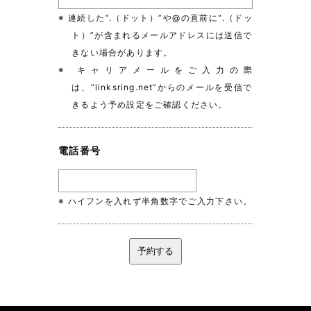
※ 連続した“.（ドット）”や@の直前に“.（ドッ
ト）”が含まれるメールアドレスには送信で
きない場合があります。
※ キャリアメールをご入力の際
は、“linksring.net”からのメールを受信で
きるよう予め設定をご確認ください。
電話番号
※ ハイフンを入れず半角数字でご入力下さい。