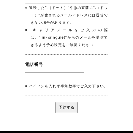
※ 連続した“.（ドット）”や@の直前に“.（ドッ
ト）”が含まれるメールアドレスには送信で
きない場合があります。
※ キャリアメールをご入力の際
は、“linksring.net”からのメールを受信で
きるよう予め設定をご確認ください。
電話番号
※ ハイフンを入れず半角数字でご入力下さい。