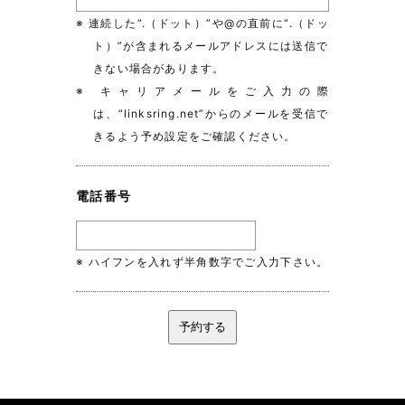
※ 連続した“.（ドット）”や@の直前に“.（ドッ
ト）”が含まれるメールアドレスには送信で
きない場合があります。
※ キャリアメールをご入力の際
は、“linksring.net”からのメールを受信で
きるよう予め設定をご確認ください。
電話番号
※ ハイフンを入れず半角数字でご入力下さい。