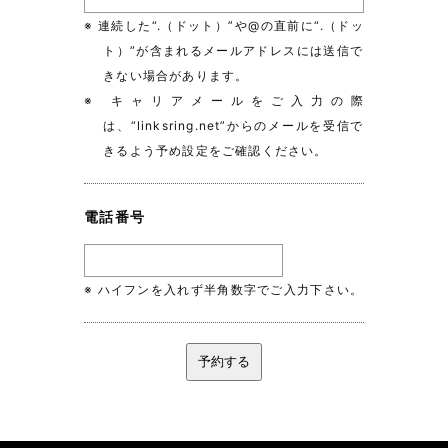
※ 連続した“.（ドット）”や@の直前に“.（ドッ
ト）”が含まれるメールアドレスには送信で
きない場合があります。
※ キャリアメールをご入力の際
は、“linksring.net”からのメールを受信で
きるよう予め設定をご確認ください。
電話番号
※ ハイフンを入れず半角数字でご入力下さい。