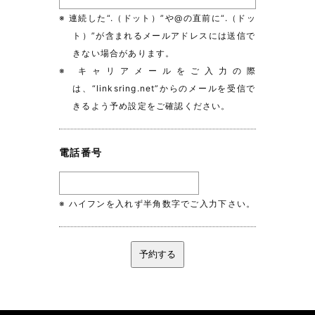
※ 連続した“.（ドット）”や@の直前に“.（ドッ
ト）”が含まれるメールアドレスには送信で
きない場合があります。
※ キャリアメールをご入力の際
は、“linksring.net”からのメールを受信で
きるよう予め設定をご確認ください。
電話番号
※ ハイフンを入れず半角数字でご入力下さい。