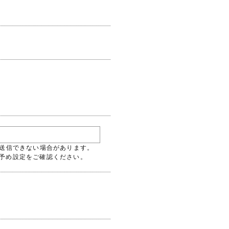
には送信できない場合があります。
るよう予め設定をご確認ください。