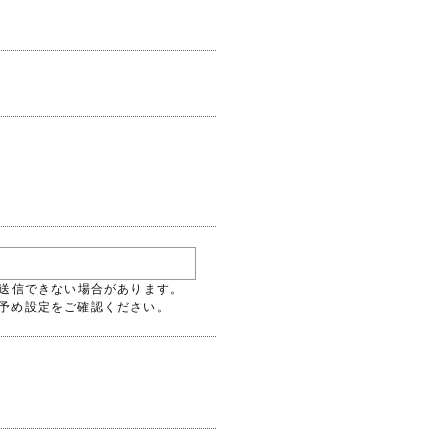
には送信できない場合があります。
るよう予め設定をご確認ください。