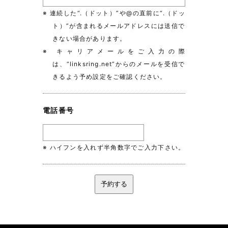
※ 連続した“.（ドット）”や@の直前に“.（ドッ
ト）”が含まれるメールアドレスには送信で
きない場合があります。
※ キャリアメールをご入力の際
は、“linksring.net”からのメールを受信で
きるよう予め設定をご確認ください。
電話番号
※ ハイフンを入れず半角数字でご入力下さい。