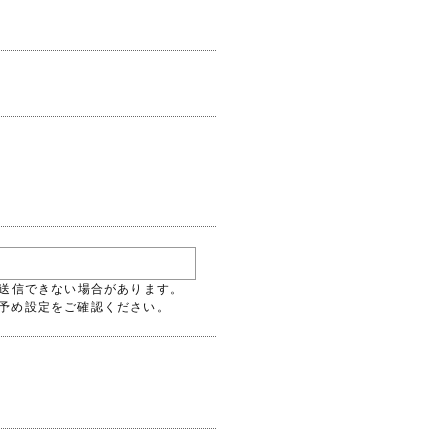
には送信できない場合があります。
るよう予め設定をご確認ください。