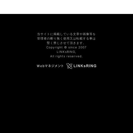
当サイトに掲載している文章や画像等を
管理者の断り無く使用又は転載する事は
堅く禁じさせて頂きます。
Copyright © since 2007
LINKsRING,
All rights reserved.