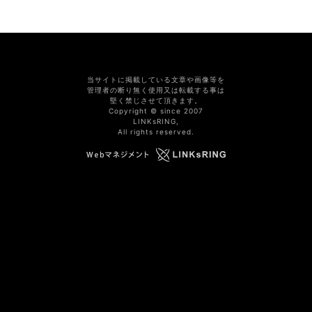
当サイトに掲載している文章や画像等を
管理者の断り無く使用又は転載する事は
堅く禁じさせて頂きます。
Copyright © since 2007
LINKsRING,
All rights reserved.