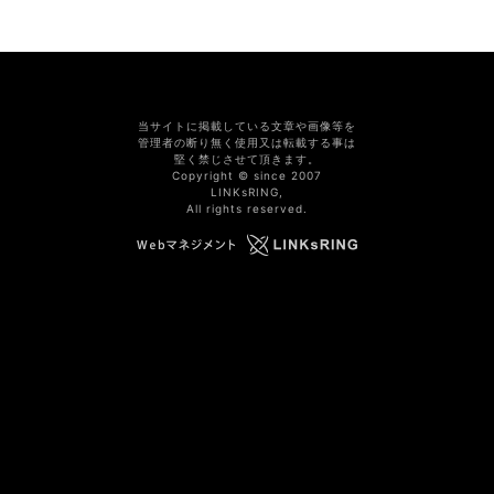
当サイトに掲載している文章や画像等を
管理者の断り無く使用又は転載する事は
堅く禁じさせて頂きます。
Copyright © since 2007
LINKsRING,
All rights reserved.